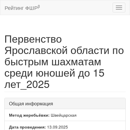
β
Рейтинг ФШР
Toggl
naviga
Первенство
Ярославской области по
быстрым шахматам
среди юношей до 15
лет_2025
Общая информация
Метод жеребьёвки:
Швейцарская
Дата проведения:
13.09.2025