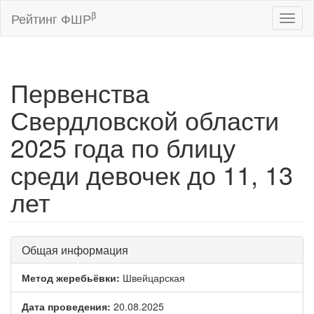
β
Рейтинг ФШР
Toggl
naviga
Первенства
Свердловской области
2025 года по блицу
среди девочек до 11, 13
лет
Общая информация
Метод жеребьёвки:
Швейцарская
Дата проведения:
20.08.2025