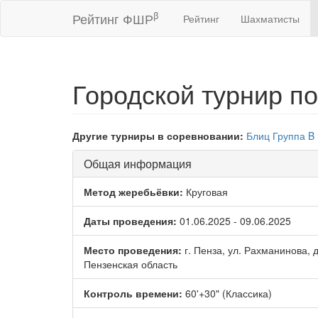
β
Рейтинг ФШР
Рейтинг
Шахматисты
Городской турнир по
Другие турниры в соревновании:
Блиц
Группа B
Общая информация
Метод жеребьёвки:
Круговая
Даты проведения:
01.06.2025 - 09.06.2025
Место проведения:
г. Пенза, ул. Рахманинова, 
Пензенская область
Контроль времени:
60'+30" (Классика)