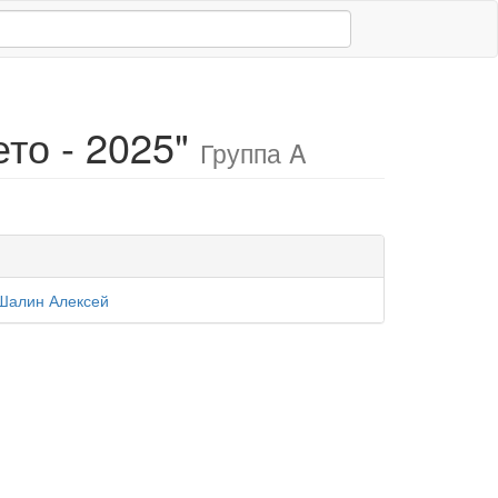
то - 2025"
Группа A
Шалин Алексей