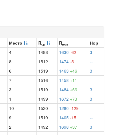
Место
R
R
Нор
ср
нов
4
1488
1630
-62
3
8
1512
1474
-5
--
6
1519
1463
+46
3
7
1516
1458
+11
--
3
1519
1484
+66
3
1
1499
1672
+73
3
10
1520
1280
-129
--
9
1519
1405
-15
--
2
1492
1698
+37
3