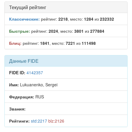
Текущий рейтинг
Классические:
рейтинг:
2218
, место:
1284
из
232332
Быстрые:
рейтинг:
2024
, место:
3801
из
277884
Блиц:
рейтинг:
1841
, место:
7221
из
111498
Данные FIDE
FIDE ID:
4142357
Имя:
Lukuanenko, Sergei
Федерация:
RUS
Звания:
Рейтинги:
std:2217
blz:2126