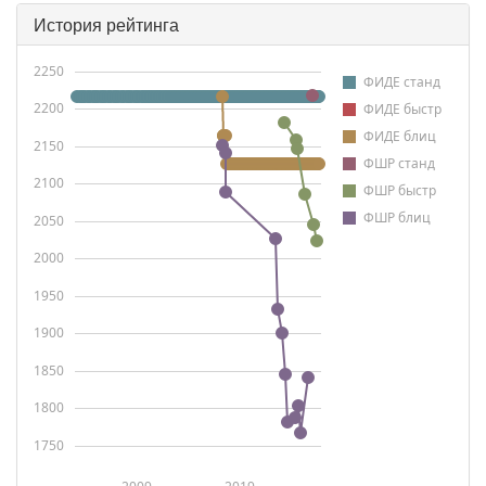
История рейтинга
2250
ФИДЕ станд
2200
ФИДЕ быстр
ФИДЕ блиц
2150
ФШР станд
2100
ФШР быстр
ФШР блиц
2050
2000
1950
1900
1850
1800
1750