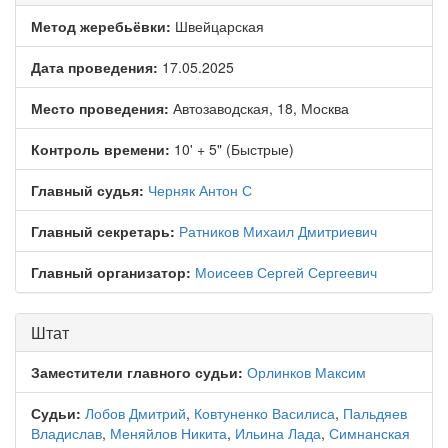
Метод жеребьёвки:
Швейцарская
Дата проведения:
17.05.2025
Место проведения:
Автозаводская, 18, Москва
Контроль времени:
10' + 5" (Быстрые)
Главный судья:
Черняк Антон С
Главный секретарь:
Ратников Михаил Дмитриевич
Главный организатор:
Моисеев Сергей Сергеевич
Штат
Заместители главного судьи:
Орлинков Максим
Судьи:
Лобов Дмитрий
,
Ковтуненко Василиса
,
Пальдяев
Владислав
,
Меняйлов Никита
,
Ильина Лада
,
Симнанская