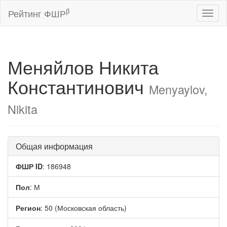
β
Рейтинг ФШР
Toggl
naviga
Меняйлов Никита
Константинович
Menyaylov,
Nikita
Общая информация
ФШР ID
: 186948
Пол
: М
Регион
: 50 (Московская область)