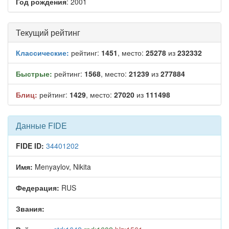
Год рождения
: 2001
Текущий рейтинг
Классические:
рейтинг:
1451
, место:
25278
из
232332
Быстрые:
рейтинг:
1568
, место:
21239
из
277884
Блиц:
рейтинг:
1429
, место:
27020
из
111498
Данные FIDE
FIDE ID:
34401202
Имя:
Menyaylov, Nikita
Федерация:
RUS
Звания: