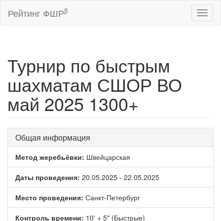
β
Рейтинг ФШР
Toggl
naviga
Турнир по быстрым
шахматам СШОР ВО
май 2025 1300+
Общая информация
Метод жеребьёвки:
Швейцарская
Даты проведения:
20.05.2025 - 22.05.2025
Место проведения:
Санкт-Петербург
Контроль времени:
10' + 5" (Быстрые)