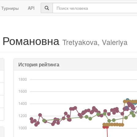
Турниры
API
я Романовна
Tretyakova, Valeriya
История рейтинга
1800
1600
1400
1200
1000