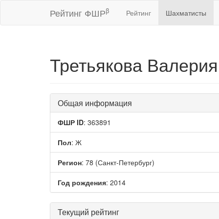
β
Рейтинг ФШР
Рейтинг
Шахматисты
Третьякова Валери
Общая информация
ФШР ID
: 363891
Пол
: Ж
Регион
: 78 (Санкт-Петербург)
Год рождения
: 2014
Текущий рейтинг