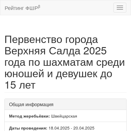
β
Рейтинг ФШР
Toggl
naviga
Первенство города
Верхняя Салда 2025
года по шахматам среди
юношей и девушек до
15 лет
Общая информация
Метод жеребьёвки:
Швейцарская
Даты проведения:
18.04.2025 - 20.04.2025