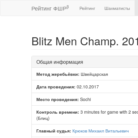
β
Рейтинг ФШР
Рейтинг
Шахматисты
Blitz Men Champ. 20
Общая информация
Метод жеребьёвки:
Швейцарская
Дата проведения:
02.10.2017
Место проведения:
Sochi
Контроль времени:
3 minutes for game with 2 s
(Блиц)
Главный судья:
Крюков Михаил Витальевич