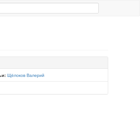
ьи:
Щёлоков Валерий