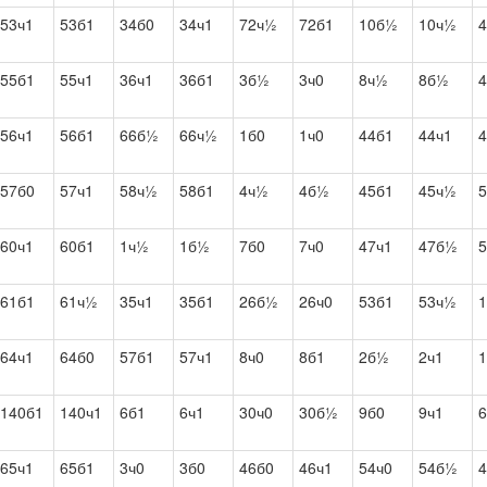
53ч1
53б1
34б0
34ч1
72ч½
72б1
10б½
10ч½
4
55б1
55ч1
36ч1
36б1
3б½
3ч0
8ч½
8б½
56ч1
56б1
66б½
66ч½
1б0
1ч0
44б1
44ч1
57б0
57ч1
58ч½
58б1
4ч½
4б½
45б1
45ч½
5
60ч1
60б1
1ч½
1б½
7б0
7ч0
47ч1
47б½
5
61б1
61ч½
35ч1
35б1
26б½
26ч0
53б1
53ч½
1
64ч1
64б0
57б1
57ч1
8ч0
8б1
2б½
2ч1
1
140б1
140ч1
6б1
6ч1
30ч0
30б½
9б0
9ч1
6
65ч1
65б1
3ч0
3б0
46б0
46ч1
54ч0
54б½
4