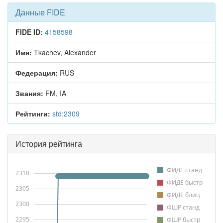
Данные FIDE
FIDE ID:
4158598
Имя:
Tkachev, Alexander
Федерация:
RUS
Звания:
FM, IA
Рейтинги:
std:2309
История рейтинга
ФИДЕ станд
2310
ФИДЕ быстр
2305
ФИДЕ блиц
2300
ФШР станд
2295
ФШР быстр