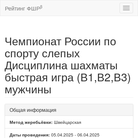
β
Рейтинг ФШР
Toggl
naviga
Чемпионат России по
спорту слепых
Дисциплина шахматы
быстрая игра (В1,В2,В3)
мужчины
Общая информация
Метод жеребьёвки:
Швейцарская
Даты проведения:
05.04.2025 - 06.04.2025