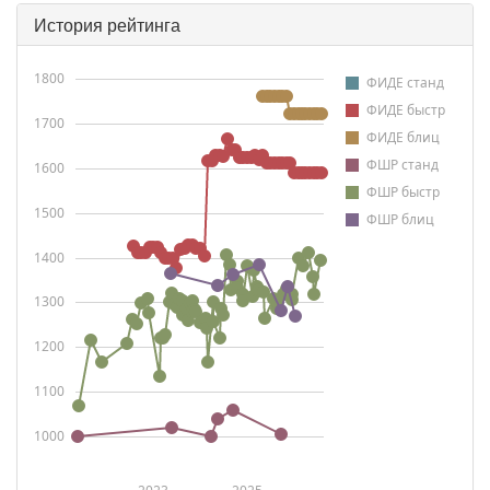
История рейтинга
1800
ФИДЕ станд
ФИДЕ быстр
1700
ФИДЕ блиц
ФШР станд
1600
ФШР быстр
1500
ФШР блиц
1400
1300
1200
1100
1000