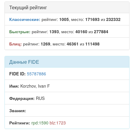
Текущий рейтинг
Классические:
рейтинг:
1005
, место:
171693
из
232332
Быстрые:
рейтинг:
1393
, место:
40160
из
277884
Блиц:
рейтинг:
1269
, место:
46361
из
111498
Данные FIDE
FIDE ID:
55787886
Имя:
Korzhov, Ivan F
Федерация:
RUS
Звания:
Рейтинги:
rpd:1590
blz:1723