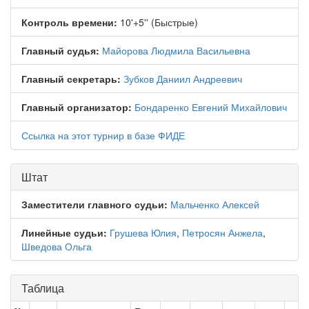
Контроль времени:
10'+5'' (Быстрые)
Главный судья:
Майорова Людмила Васильевна
Главный секретарь:
Зубков Даниил Андреевич
Главный организатор:
Бондаренко Евгений Михайлович
Ссылка на этот турнир в базе ФИДЕ
Штат
Заместители главного судьи:
Мальченко Алексей
Линейные судьи:
Грушева Юлия
,
Петросян Анжела
,
Шведова Ольга
Таблица