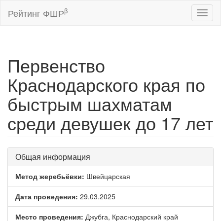
β
Рейтинг ФШР
Toggl
naviga
Первенство
Краснодарского края по
быстрым шахматам
среди девушек до 17 лет
Общая информация
Метод жеребьёвки:
Швейцарская
Дата проведения:
29.03.2025
Место проведения:
Джубга, Краснодарский край