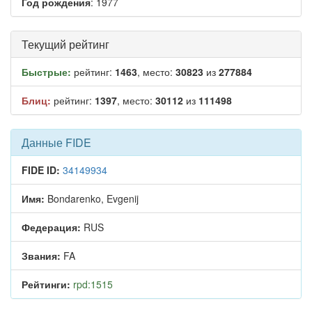
Год рождения
: 1977
Текущий рейтинг
Быстрые:
рейтинг:
1463
, место:
30823
из
277884
Блиц:
рейтинг:
1397
, место:
30112
из
111498
Данные FIDE
FIDE ID:
34149934
Имя:
Bondarenko, Evgenij
Федерация:
RUS
Звания:
FA
Рейтинги:
rpd:1515