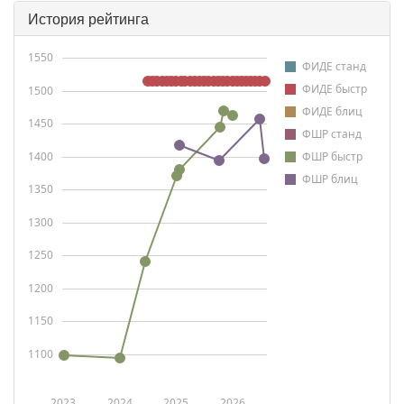
История рейтинга
1550
ФИДЕ станд
ФИДЕ быстр
1500
ФИДЕ блиц
1450
ФШР станд
1400
ФШР быстр
ФШР блиц
1350
1300
1250
1200
1150
1100
2023
2024
2025
2026