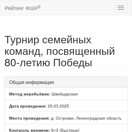
β
Рейтинг ФШР
Toggl
naviga
Турнир семейных
команд, посвященный
80-летию Победы
Общая информация
Метод жеребьёвки:
Швейцарская
Дата проведения:
29.03.2025
Место проведения:
д. Островки, Ленинградская область
Контроль времени:
8+3 (Быстрые)