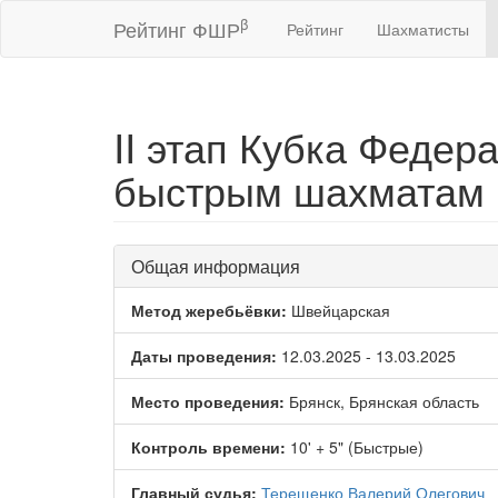
β
Рейтинг ФШР
Рейтинг
Шахматисты
II этап Кубка Федер
быстрым шахматам
Общая информация
Метод жеребьёвки:
Швейцарская
Даты проведения:
12.03.2025 - 13.03.2025
Место проведения:
Брянск, Брянская область
Контроль времени:
10' + 5" (Быстрые)
Главный судья:
Терещенко Валерий Олегович