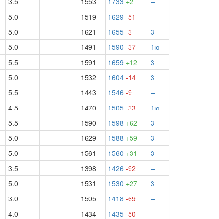
3.5
1553
1733
+2
--
5.0
1519
1629
-51
--
5.0
1621
1655
-3
3
5.0
1491
1590
-37
1ю
½
5.5
1591
1659
+12
3
5.0
1532
1604
-14
3
½
5.5
1443
1546
-9
--
4.5
1470
1505
-33
1ю
5.5
1590
1598
+62
3
½
5.0
1629
1588
+59
3
5.0
1561
1560
+31
3
3.5
1398
1426
-92
--
½
5.0
1531
1530
+27
3
3.0
1505
1418
-69
--
½
4.0
1434
1435
-50
--