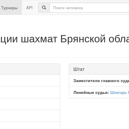
Турниры
API
ации шахмат Брянской обла
Штат
Заместители главного суд
Линейные судьи:
Шпигарь 