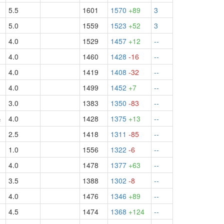
5.5
1601
1570
+89
3
5.0
1559
1523
+52
3
4.0
1529
1457
+12
--
4.0
1460
1428
-16
--
4.0
1419
1408
-32
--
4.0
1499
1452
+7
--
3.0
1383
1350
-83
--
½
4.0
1428
1375
+13
--
½
2.5
1418
1311
-85
--
1.0
1556
1322
-6
--
4.0
1478
1377
+63
--
3.5
1388
1302
-8
--
4.0
1476
1346
+89
--
4.5
1474
1368
+124
--