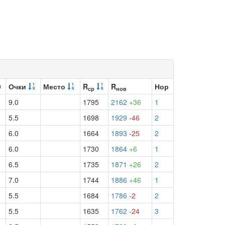
9
Очки
Место
R
R
Нор
ср
нов
9.0
1795
2162
+36
1
5.5
1698
1929
-46
2
6.0
1664
1893
-25
2
6.0
1730
1864
+6
1
6.5
1735
1871
+26
2
7.0
1744
1886
+46
1
5.5
1684
1786
-2
2
½
5.5
1635
1762
-24
3