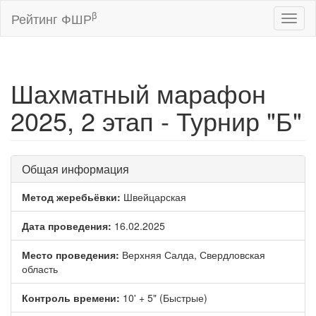
β
Рейтинг ФШР
Toggl
naviga
Шахматный марафон
2025, 2 этап - Турнир "Б"
Общая информация
Метод жеребьёвки:
Швейцарская
Дата проведения:
16.02.2025
Место проведения:
Верхняя Салда, Свердловская
область
Контроль времени:
10' + 5" (Быстрые)