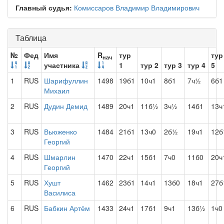
Главный судья:
Комиссаров Владимир Владимирович
Таблица
№
Фед
Имя
R
тур
тур
нач
участника
1
тур 2
тур 3
тур 4
5
1
RUS
Шарифуллин
1498
19б1
10ч1
8б1
7ч½
6б1
Михаил
2
RUS
Дудин Демид
1489
20ч1
11б½
3ч½
14б1
13ч
3
RUS
Вьюженко
1484
21б1
13ч0
2б½
19ч1
12б
Георгий
4
RUS
Шмарлин
1470
22ч1
15б1
7ч0
11б0
20ч
Георгий
5
RUS
Хушт
1462
23б1
14ч1
13б0
18ч1
27б
Василиса
6
RUS
Бабкин Артём
1433
24ч1
17б1
9ч1
13б½
1ч0