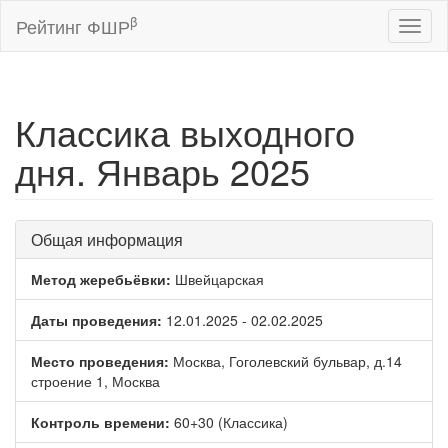
β
Рейтинг ФШР
Toggl
naviga
Классика выходного
дня. Январь 2025
Общая информация
Метод жеребьёвки:
Швейцарская
Даты проведения:
12.01.2025 - 02.02.2025
Место проведения:
Москва, Гоголевский бульвар, д.14
строение 1, Москва
Контроль времени:
60+30 (Классика)