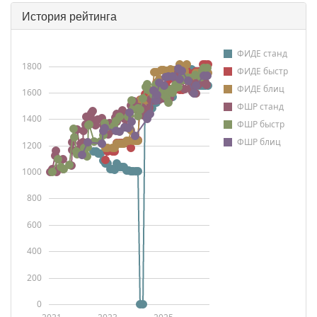
История рейтинга
ФИДЕ станд
1800
ФИДЕ быстр
ФИДЕ блиц
1600
ФШР станд
1400
ФШР быстр
ФШР блиц
1200
1000
800
600
400
200
0