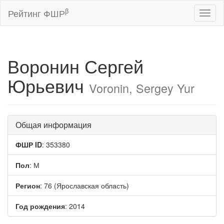
β
Рейтинг ФШР
Toggl
naviga
Воронин Сергей
Юрьевич
Voronin, Sergey Yur
Общая информация
ФШР ID
: 353380
Пол
: М
Регион
: 76 (Ярославская область)
Год рождения
: 2014