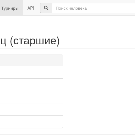
Турниры
API
ц (старшие)