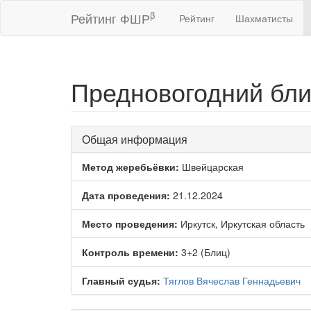
β
Рейтинг ФШР
Рейтинг
Шахматисты
Предновогодний бли
Общая информация
Метод жеребьёвки:
Швейцарская
Дата проведения:
21.12.2024
Место проведения:
Иркутск, Иркутская область
Контроль времени:
3+2 (Блиц)
Главный судья:
Тяглов Вячеслав Геннадьевич