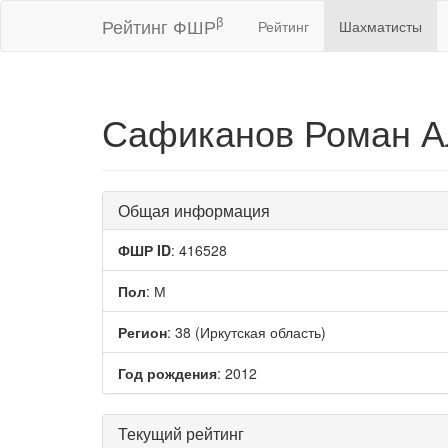
β
Рейтинг ФШР
Рейтинг
Шахматисты
Сафиканов Роман А
Общая информация
ФШР ID
: 416528
Пол
: М
Регион
: 38 (Иркутская область)
Год рождения
: 2012
Текущий рейтинг