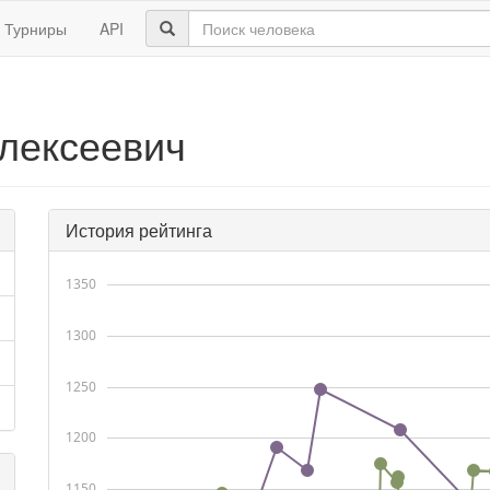
Турниры
API
лексеевич
История рейтинга
1350
1300
1250
1200
1150