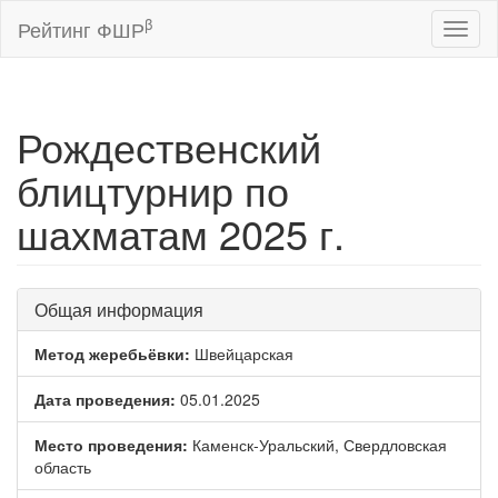
β
Рейтинг ФШР
Toggl
naviga
Рождественский
блицтурнир по
шахматам 2025 г.
Общая информация
Метод жеребьёвки:
Швейцарская
Дата проведения:
05.01.2025
Место проведения:
Каменск-Уральский, Свердловская
область