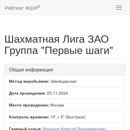
β
Рейтинг ФШР
Toggl
naviga
Шахматная Лига ЗАО
Группа "Первые шаги"
Общая информация
Метод жеребьёвки:
Швейцарская
Дата проведения:
23.11.2024
Место проведения:
Москва
Контроль времени:
10' + 5" (Быстрые)
Главный судья:
Манаков Алексей Вениаминович