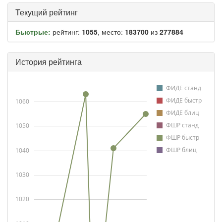
Текущий рейтинг
Быстрые:
рейтинг:
1055
, место:
183700
из
277884
История рейтинга
ФИДЕ станд
ФИДЕ быстр
1060
ФИДЕ блиц
ФШР станд
1050
ФШР быстр
ФШР блиц
1040
1030
1020