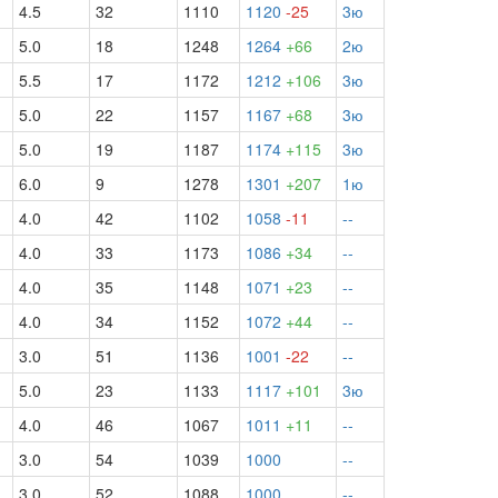
4.5
32
1110
1120
-25
3ю
5.0
18
1248
1264
+66
2ю
5.5
17
1172
1212
+106
3ю
5.0
22
1157
1167
+68
3ю
5.0
19
1187
1174
+115
3ю
6.0
9
1278
1301
+207
1ю
4.0
42
1102
1058
-11
--
4.0
33
1173
1086
+34
--
4.0
35
1148
1071
+23
--
4.0
34
1152
1072
+44
--
3.0
51
1136
1001
-22
--
5.0
23
1133
1117
+101
3ю
4.0
46
1067
1011
+11
--
3.0
54
1039
1000
--
3.0
52
1088
1000
--