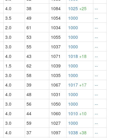
4.0
38
1084
1025
+25
--
3.5
49
1054
1000
--
2.0
61
1034
1000
--
3.0
53
1055
1000
--
3.0
55
1037
1000
--
½
4.0
43
1071
1018
+18
--
1.5
62
1039
1000
--
3.0
58
1035
1000
--
4.0
39
1067
1017
+17
--
4.0
48
1031
1000
--
3.0
56
1050
1000
--
4.0
44
1060
1010
+10
--
3.0
59
1027
1000
--
4.0
37
1097
1038
+38
--