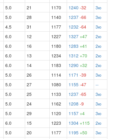
5.0
21
1170
1240
-32
3ю
5.0
28
1140
1237
-66
3ю
4.5
31
1177
1232
-64
3ю
6.0
12
1227
1327
+47
2ю
6.0
16
1180
1283
+41
2ю
6.0
13
1234
1312
+70
2ю
6.0
14
1183
1290
+32
2ю
5.0
26
1114
1171
-39
3ю
5.0
27
1080
1155
-47
--
5.0
25
1133
1237
-65
3ю
5.0
24
1162
1208
-9
3ю
5.0
29
1120
1157
+4
3ю
6.0
15
1223
1304
+115
2ю
5.0
20
1177
1195
+50
3ю