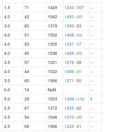
1.5
71
1429
1243
-107
--
4.0
42
1542
1433
+83
--
3.0
62
1379
1293
-53
--
4.0
51
1502
1408
+64
--
4.0
53
1355
1327
-17
--
4.0
45
1536
1425
+82
--
3.5
57
1321
1278
-58
--
4.0
44
1522
1406
+81
--
3.0
65
1366
1271
-50
--
0.0
74
NaN
--
5.0
29
1503
1439
+130
3
2.5
67
1372
1233
-62
--
3.5
54
1546
1370
+85
--
2.5
66
1366
1223
-41
--