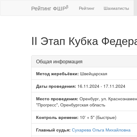
β
Рейтинг ФШР
Рейтинг
Шахматисты
II Этап Кубка Федер
Общая информация
Метод жеребьёвки:
Швейцарская
Даты проведения:
16.11.2024 - 17.11.2024
Место проведения:
Оренбург, ул. Краснознаме
"Прогресс", Оренбургская область
Контроль времени:
10' + 5" (Быстрые)
Главный судья:
Сухарева Ольга Михайловна