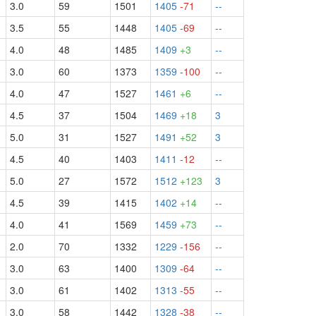
3.0
59
1501
1405
-71
--
3.5
55
1448
1405
-69
--
4.0
48
1485
1409
+3
--
3.0
60
1373
1359
-100
--
4.0
47
1527
1461
+6
--
4.5
37
1504
1469
+18
3
5.0
31
1527
1491
+52
3
4.5
40
1403
1411
-12
--
5.0
27
1572
1512
+123
3
4.5
39
1415
1402
+14
--
4.0
41
1569
1459
+73
--
2.0
70
1332
1229
-156
--
3.0
63
1400
1309
-64
--
3.0
61
1402
1313
-55
--
3.0
58
1442
1328
-38
--