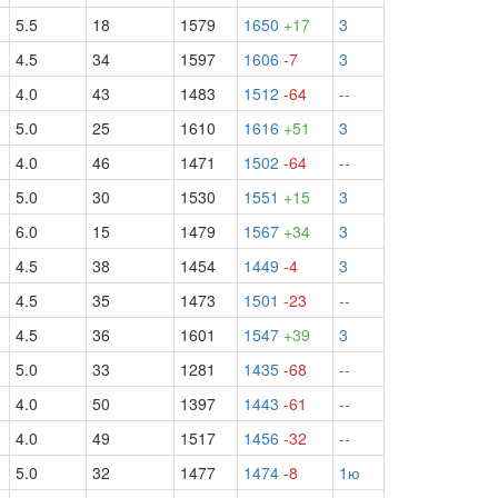
5.5
18
1579
1650
+17
3
4.5
34
1597
1606
-7
3
4.0
43
1483
1512
-64
--
5.0
25
1610
1616
+51
3
4.0
46
1471
1502
-64
--
5.0
30
1530
1551
+15
3
6.0
15
1479
1567
+34
3
4.5
38
1454
1449
-4
3
4.5
35
1473
1501
-23
--
4.5
36
1601
1547
+39
3
5.0
33
1281
1435
-68
--
4.0
50
1397
1443
-61
--
4.0
49
1517
1456
-32
--
5.0
32
1477
1474
-8
1ю