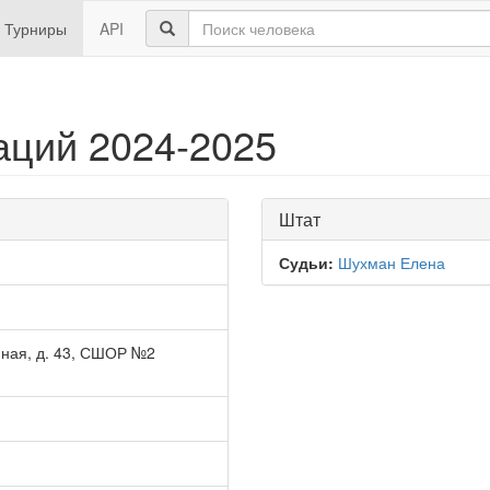
Турниры
API
аций 2024-2025
Штат
Судьи:
Шухман Елена
нная, д. 43, СШОР №2