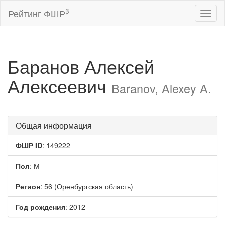
β
Рейтинг ФШР
Toggl
naviga
Баранов Алексей
Алексеевич
Baranov, Alexey A.
Общая информация
ФШР ID
: 149222
Пол
: М
Регион
: 56 (Оренбургская область)
Год рождения
: 2012