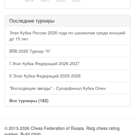
2019
2021
2023
2025
Последние турниры
Этап Кубка России 2026 года по шахматам среди юношей
до 15 лет
BSK-2026 Турнир "А"
I Этап Кубка Федераций 2026-2027
5 Этап Кубка Федераций 2025-2026
"Восходящие звёзды" - Суперфинал Кубка Опен
Все турниры (182)
© 2013-2026 Chess Federation of Russia. Ratg chess rating
system. Build 0500