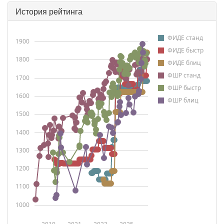
История рейтинга
ФИДЕ станд
1900
ФИДЕ быстр
1800
ФИДЕ блиц
ФШР станд
1700
ФШР быстр
1600
ФШР блиц
1500
1400
1300
1200
1100
1000