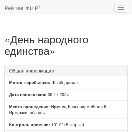
β
Рейтинг ФШР
Toggl
naviga
«День народного
единства»
Общая информация
Метод жеребьёвки:
Швейцарская
Дата проведения:
09.11.2024
Место проведения:
Иркутск, Красноармейская 9,
Иркутская область
Контроль времени:
10'+5" (Быстрые)