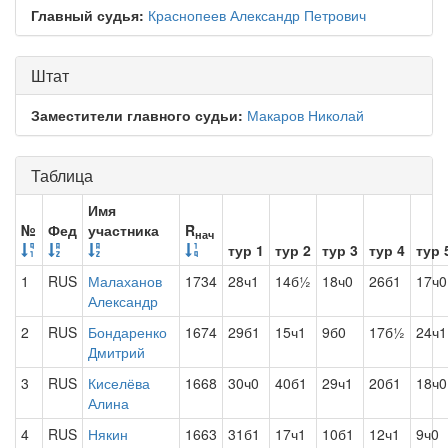
Главный судья:
Краснопеев Александр Петрович
Штат
Заместители главного судьи:
Макаров Николай
Таблица
Имя
№
Фед
участника
R
нач
тур 1
тур 2
тур 3
тур 4
тур 
1
RUS
Малаханов
1734
28ч1
14б½
18ч0
26б1
17ч0
Александр
2
RUS
Бондаренко
1674
29б1
15ч1
9б0
17б½
24ч1
Дмитрий
3
RUS
Киселёва
1668
30ч0
40б1
29ч1
20б1
18ч0
Алина
4
RUS
Някин
1663
31б1
17ч1
10б1
12ч1
9ч0