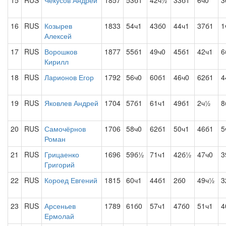
15
RUS
Чекусов Андрей
1857
53б1
42ч½
33б1
6ч0
3
16
RUS
Козырев
1833
54ч1
43б0
44ч1
37б1
1
Алексей
17
RUS
Ворошков
1877
55б1
49ч0
45б1
42ч1
6
Кирилл
18
RUS
Ларионов Егор
1792
56ч0
60б1
46ч0
62б1
4
19
RUS
Яковлев Андрей
1704
57б1
61ч1
49б1
2ч½
8
20
RUS
Самочёрнов
1706
58ч0
62б1
50ч1
46б1
5
Роман
21
RUS
Грицаенко
1696
59б½
71ч1
42б½
47ч0
3
Григорий
22
RUS
Короед Евгений
1815
60ч1
44б1
2б0
49ч½
3
23
RUS
Арсеньев
1789
61б0
57ч1
47б0
51ч1
4
Ермолай