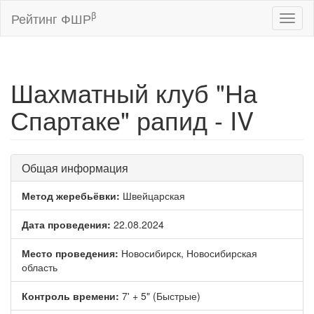
β
Рейтинг ФШР
Toggl
naviga
Шахматный клуб "На
Спартаке" рапид - IV
Общая информация
Метод жеребьёвки:
Швейцарская
Дата проведения:
22.08.2024
Место проведения:
Новосибирск, Новосибирская
область
Контроль времени:
7' + 5" (Быстрые)