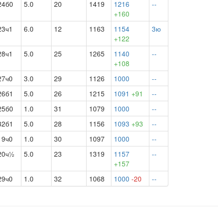
24б0
5.0
20
1419
1216
--
+160
23ч1
6.0
12
1163
1154
3ю
+122
28ч1
5.0
25
1265
1140
--
+108
27ч0
3.0
29
1126
1000
--
26б1
5.0
26
1215
1091
+91
--
25б0
1.0
31
1079
1000
--
32б1
5.0
28
1156
1093
+93
--
19ч0
1.0
30
1097
1000
--
20ч½
5.0
23
1319
1157
--
+157
29ч0
1.0
32
1068
1000
-20
--