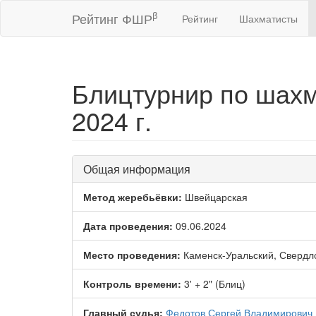
β
Рейтинг ФШР
Рейтинг
Шахматисты
Блицтурнир по шахм
2024 г.
Общая информация
Метод жеребьёвки:
Швейцарская
Дата проведения:
09.06.2024
Место проведения:
Каменск-Уральский, Свердло
Контроль времени:
3' + 2" (Блиц)
Главный судья:
Федотов Сергей Владимирович