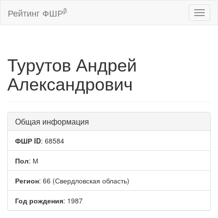
β
Рейтинг ФШР
Toggl
naviga
Турутов Андрей
Александрович
Общая информация
ФШР ID
: 68584
Пол
: М
Регион
: 66 (Свердловская область)
Год рождения
: 1987