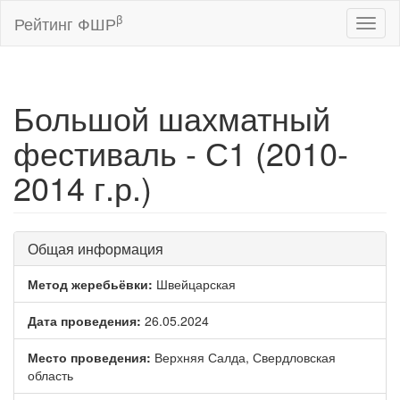
β
Рейтинг ФШР
Toggl
naviga
Большой шахматный
фестиваль - С1 (2010-
2014 г.р.)
Общая информация
Метод жеребьёвки:
Швейцарская
Дата проведения:
26.05.2024
Место проведения:
Верхняя Салда, Свердловская
область