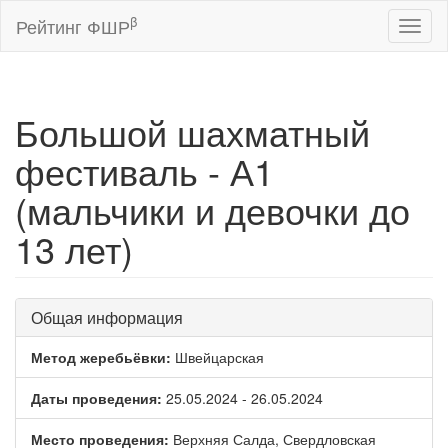
β
Рейтинг ФШР
Toggl
naviga
Большой шахматный
фестиваль - А1
(мальчики и девочки до
13 лет)
Общая информация
Метод жеребьёвки:
Швейцарская
Даты проведения:
25.05.2024 - 26.05.2024
Место проведения:
Верхняя Салда, Свердловская