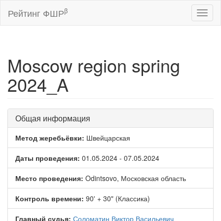
β
Рейтинг ФШР
Toggl
naviga
Moscow region spring
2024_A
Общая информация
Метод жеребьёвки:
Швейцарская
Даты проведения:
01.05.2024 - 07.05.2024
Место проведения:
Odintsovo, Московская область
Контроль времени:
90' + 30" (Классика)
Главный судья:
Соломатин Виктор Васильевич