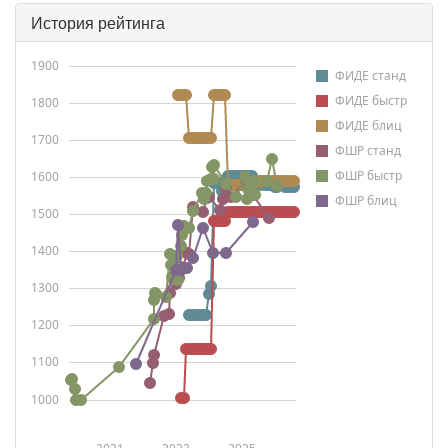
История рейтинга
1900
ФИДЕ станд
ФИДЕ быстр
1800
ФИДЕ блиц
1700
ФШР станд
ФШР быстр
1600
ФШР блиц
1500
1400
1300
1200
1100
1000