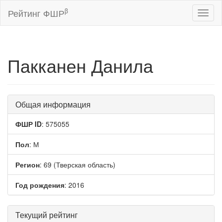
β
Рейтинг ФШР
Toggl
naviga
Пакканен Данила
Общая информация
ФШР ID
: 575055
Пол
: М
Регион
: 69 (Тверская область)
Год рождения
: 2016
Текущий рейтинг