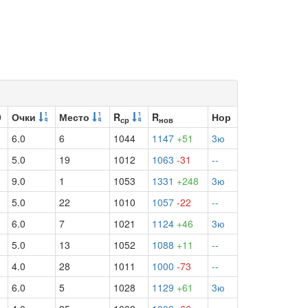
9
Очки
Место
R
R
Нор
ср
нов
6.0
6
1044
1147
+51
3ю
5.0
19
1012
1063
-31
--
9.0
1
1053
1331
+248
3ю
5.0
22
1010
1057
-22
--
6.0
7
1021
1124
+46
3ю
5.0
13
1052
1088
+11
--
4.0
28
1011
1000
-73
--
6.0
5
1028
1129
+61
3ю