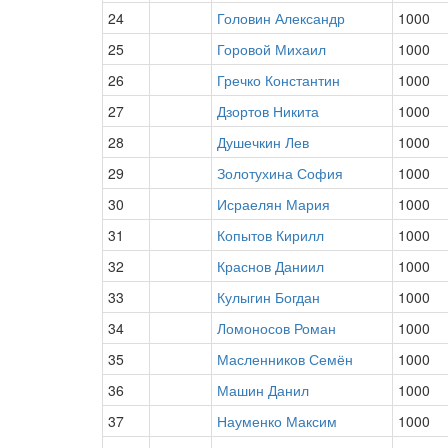
24
Головин Александр
1000
25
Горовой Михаил
1000
26
Гречко Константин
1000
27
Дзортов Никита
1000
28
Душечкин Лев
1000
29
Золотухина София
1000
30
Исраелян Мария
1000
31
Копытов Кирилл
1000
32
Краснов Даниил
1000
33
Кулыгин Богдан
1000
34
Ломоносов Роман
1000
35
Масленников Семён
1000
36
Машин Данил
1000
37
Науменко Максим
1000