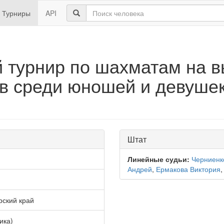
Турниры
API
 турнир по шахматам на 
в среди юношей и девушек
Штат
Линейные судьи:
Черниенк
Андрей
,
Ермакова Виктория
рский край
ика)