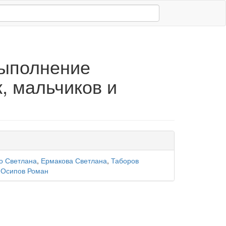
выполнение
, мальчиков и
о Светлана
,
Ермакова Светлана
,
Таборов
,
Осипов Роман