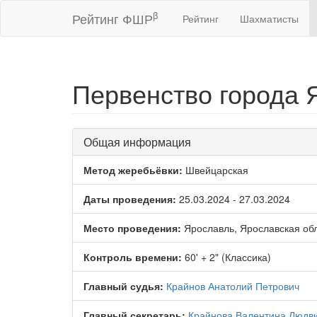
β
Рейтинг ФШР
Рейтинг
Шахматисты
Первенство города 
Общая информация
Метод жеребьёвки:
Швейцарская
Даты проведения:
25.03.2024 - 27.03.2024
Место проведения:
Ярославль, Ярославская об
Контроль времени:
60' + 2" (Классика)
Главный судья:
Крайнов Анатолий Петрович
Главный секретарь:
Крайнова Валентина Людв