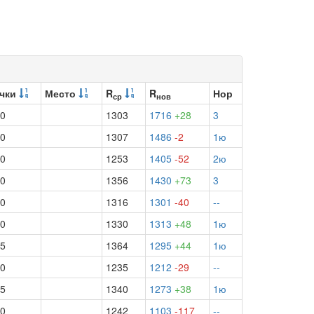
чки
Место
R
R
Нор
ср
нов
.0
1303
1716
+28
3
.0
1307
1486
-2
1ю
.0
1253
1405
-52
2ю
.0
1356
1430
+73
3
.0
1316
1301
-40
--
.0
1330
1313
+48
1ю
.5
1364
1295
+44
1ю
.0
1235
1212
-29
--
.5
1340
1273
+38
1ю
.0
1242
1103
-117
--