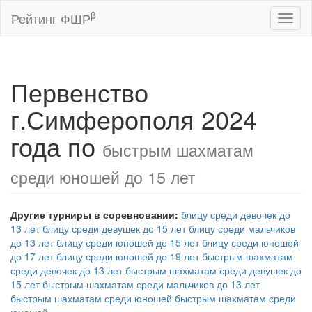
β
Рейтинг ФШР
Toggl
naviga
Первенство
г.Симферополя 2024
года по
быстрым шахматам
среди юношей до 15 лет
Другие турниры в соревновании:
блицу среди девочек до
13 лет
блицу среди девушек до 15 лет
блицу среди мальчиков
до 13 лет
блицу среди юношей до 15 лет
блицу среди юношей
до 17 лет
блицу среди юношей до 19 лет
быстрым шахматам
среди девочек до 13 лет
быстрым шахматам среди девушек до
15 лет
быстрым шахматам среди мальчиков до 13 лет
быстрым шахматам среди юношей
быстрым шахматам среди