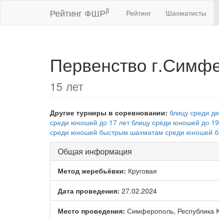
β
Рейтинг ФШР
Рейтинг
Шахматисты
Первенство г.Симфе
15 лет
Другие турниры в соревновании:
блицу среди де
среди юношей до 17 лет
блицу среди юношей до 19
среди юношей
быстрым шахматам среди юношей
б
Общая информация
Метод жеребьёвки:
Круговая
Дата проведения:
27.02.2024
Место проведения:
Симферополь, Республика 