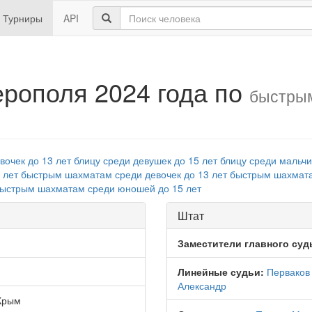
Турниры
API
рополя 2024 года по
быстрым
вочек до 13 лет
блицу среди девушек до 15 лет
блицу среди мальчи
 лет
быстрым шахматам среди девочек до 13 лет
быстрым шахмата
ыстрым шахматам среди юношей до 15 лет
Штат
Заместители главного суд
Линейные судьи:
Перваков
Александр
Крым