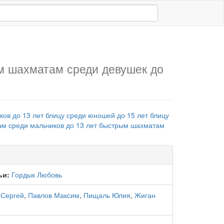
 шахматам среди девушек до
ков до 13 лет
блицу среди юношей до 15 лет
блицу
м среди мальчиков до 13 лет
быстрым шахматам
ьи:
Гордык Любовь
 Сергей
,
Павлов Максим
,
Пищаль Юлия
,
Жиган