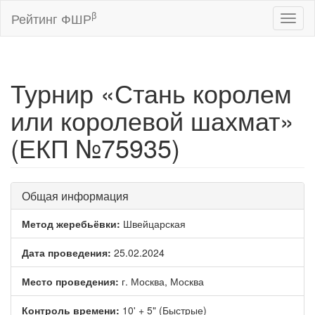
β
Рейтинг ФШР
Toggl
naviga
Турнир «Стань королем
или королевой шахмат»
(ЕКП №75935)
Общая информация
Метод жеребьёвки:
Швейцарская
Дата проведения:
25.02.2024
Место проведения:
г. Москва, Москва
Контроль времени:
10' + 5" (Быстрые)