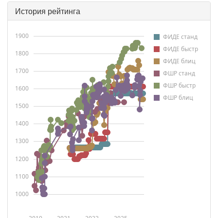
История рейтинга
1900
ФИДЕ станд
ФИДЕ быстр
1800
ФИДЕ блиц
1700
ФШР станд
ФШР быстр
1600
ФШР блиц
1500
1400
1300
1200
1100
1000