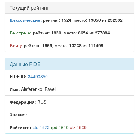
Текущий рейтинг
Классические:
рейтинг:
1524
, место:
19850
из
232332
Быстрые:
рейтинг:
1830
, место:
8654
из
277884
Блиц:
рейтинг:
1659
, место:
13238
из
111498
Данные FIDE
FIDE ID:
34490850
Имя:
Aleferenko, Pavel
Федерация:
RUS
Звания:
Рейтинги:
std:1572
rpd:1610
blz:1539