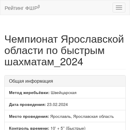
β
Рейтинг ФШР
Toggl
naviga
Чемпионат Ярославской
области по быстрым
шахматам_2024
Общая информация
Метод жеребьёвки:
Швейцарская
Дата проведения:
23.02.2024
Место проведения:
Ярославль, Ярославская область
Контроль времени:
10' + 5'' (Быстрые)