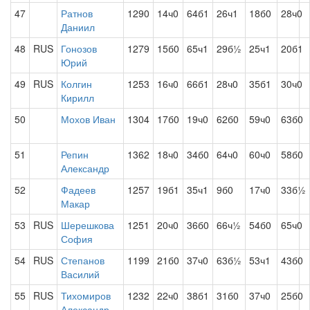
47
Ратнов
1290
14ч0
64б1
26ч1
18б0
28ч0
Даниил
48
RUS
Гонозов
1279
15б0
65ч1
29б½
25ч1
20б1
Юрий
49
RUS
Колгин
1253
16ч0
66б1
28ч0
35б1
30ч0
Кирилл
50
Мохов Иван
1304
17б0
19ч0
62б0
59ч0
63б0
51
Репин
1362
18ч0
34б0
64ч0
60ч0
58б0
Александр
52
Фадеев
1257
19б1
35ч1
9б0
17ч0
33б½
Макар
53
RUS
Шерешкова
1251
20ч0
36б0
66ч½
54б0
65ч0
София
54
RUS
Степанов
1199
21б0
37ч0
63б½
53ч1
43б0
Василий
55
RUS
Тихомиров
1232
22ч0
38б1
31б0
37ч0
25б0
Александр