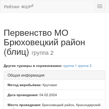
β
Рейтинг ФШР
Toggl
naviga
Первенство МО
Брюховецкий район
(блиц)
группа 2
Другие турниры в соревновании:
группа 1
группа 3
Общая информация
Метод жеребьёвки:
Круговая
Дата проведения:
04.02.2024
Место проведения:
Брюховецкий район, Краснодарский