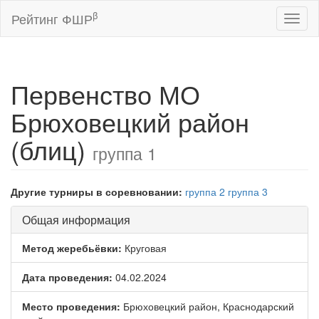
β
Рейтинг ФШР
Toggl
naviga
Первенство МО
Брюховецкий район
(блиц)
группа 1
Другие турниры в соревновании:
группа 2
группа 3
Общая информация
Метод жеребьёвки:
Круговая
Дата проведения:
04.02.2024
Место проведения:
Брюховецкий район, Краснодарский