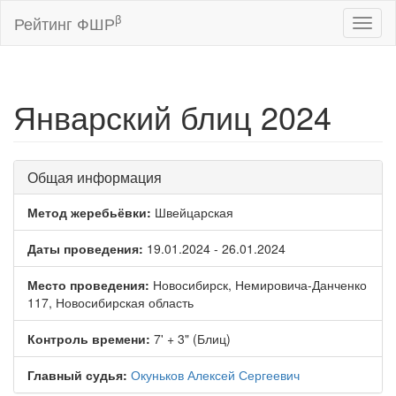
β
Рейтинг ФШР
Toggl
naviga
Январский блиц 2024
Общая информация
Метод жеребьёвки:
Швейцарская
Даты проведения:
19.01.2024 - 26.01.2024
Место проведения:
Новосибирск, Немировича-Данченко
117, Новосибирская область
Контроль времени:
7' + 3" (Блиц)
Главный судья:
Окуньков Алексей Сергеевич