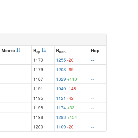
Место
R
R
Нор
ср
нов
1179
1255
-20
--
1179
1203
-69
--
1187
1329
+110
--
1191
1040
-148
--
1195
1121
-42
--
1198
1174
+33
--
1198
1293
+154
--
1200
1109
-20
--