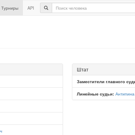
Турниры
API
Штат
Заместители главного суд
Линейные судьи:
Антипина
ч