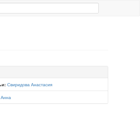
ьи:
Свиридова Анастасия
 Анна