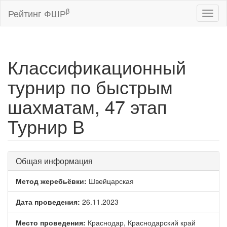
β
Рейтинг ФШР
Toggl
naviga
Классификационный
турнир по быстрым
шахматам, 47 этап
Турнир В
Общая информация
Метод жеребьёвки:
Швейцарская
Дата проведения:
26.11.2023
Место проведения:
Краснодар, Краснодарский край