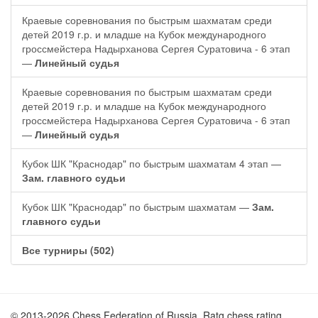
Краевые соревнования по быстрым шахматам среди
детей 2019 г.р. и младше на Кубок международного
гроссмейстера Надырханова Сергея Суратовича - 6 этап
—
Линейный судья
Краевые соревнования по быстрым шахматам среди
детей 2019 г.р. и младше на Кубок международного
гроссмейстера Надырханова Сергея Суратовича - 6 этап
—
Линейный судья
Кубок ШК "Краснодар" по быстрым шахматам 4 этап —
Зам. главного судьи
Кубок ШК "Краснодар" по быстрым шахматам —
Зам.
главного судьи
Все турниры (502)
© 2013-2026 Chess Federation of Russia. Ratg chess rating