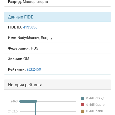
Разряд
: Мастер спорта
Данные FIDE
FIDE ID:
4135830
Имя:
Nadyrkhanov, Sergey
Федерация:
RUS
Звания:
GM
Рейтинги:
std:2459
История рейтинга
ФИДЕ станд
2463
ФИДЕ быстр
ФИДЕ блиц
2462.5